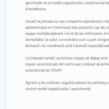
aprofundir en el model organitzatiu i assistencial 
d’excel·lència.
Durant la jornada es van compartir experiències i b
administratiu en l’orientació dels pacients cap als c
equips multidisciplinaris i el rol de les infermeres d
domiciliària i la salut comunitària com a part integr
derivació i la coordinació amb l’atenció especialitzad
La trobada també va incloure espais de diàleg amb di
espais assistencials del centre per conèixer de pri
assistencial de CASAP.
Agraïm a les entitats organitzadores la confiança 
nostre model organitzatiu i assistencial.