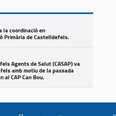
a la coordinació en
ó Primària de Castelldefels.
defels Agents de Salut (CASAP) va
efels amb motiu de la passada
an al CAP Can Bou.