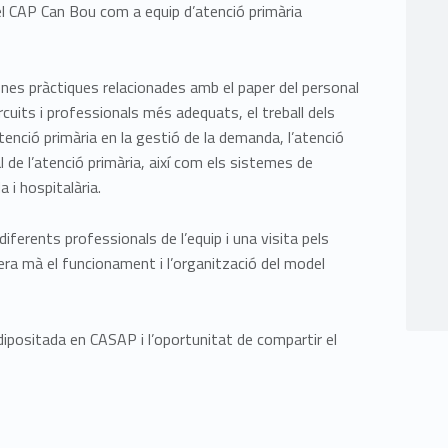
del CAP Can Bou com a equip d’atenció primària
ones pràctiques relacionades amb el paper del personal
ircuits i professionals més adequats, el treball dels
’atenció primària en la gestió de la demanda, l’atenció
al de l’atenció primària, així com els sistemes de
a i hospitalària.
ferents professionals de l’equip i una visita pels
mera mà el funcionament i l’organització del model
dipositada en CASAP i l’oportunitat de compartir el