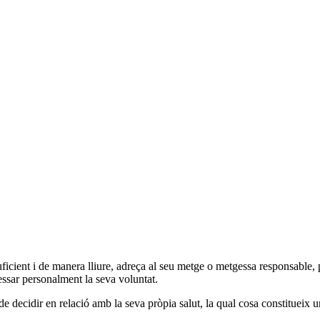
icient i de manera lliure, adreça al seu metge o metgessa responsable, p
essar personalment la seva voluntat.
de decidir en relació amb la seva pròpia salut, la qual cosa constitueix u