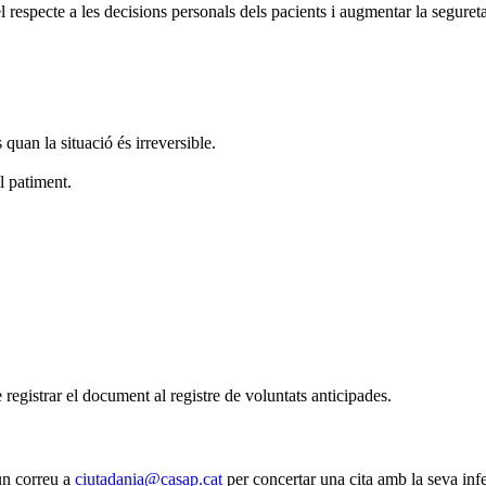
especte a les decisions personals dels pacients i augmentar la seguretat 
quan la situació és irreversible.
l patiment.
 registrar el document al registre de voluntats anticipades.
un correu a
ciutadania@casap.cat
per concertar una cita amb la seva inf