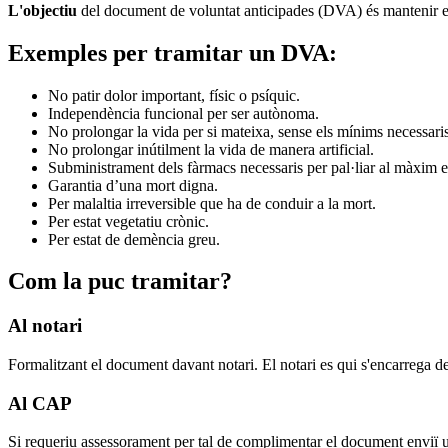
L'objectiu
del document de voluntat anticipades (DVA) és mantenir el r
Exemples per tramitar un DVA:
No patir dolor important, físic o psíquic.
Independència funcional per ser autònoma.
No prolongar la vida per si mateixa, sense els mínims necessaris 
No prolongar inútilment la vida de manera artificial.
Subministrament dels fàrmacs necessaris per pal·liar al màxim e
Garantia d’una mort digna.
Per malaltia irreversible que ha de conduir a la mort.
Per estat vegetatiu crònic.
Per estat de demència greu.
Com la puc tramitar?
Al notari
Formalitzant el document davant notari. El notari es qui s'encarrega de
Al CAP
Si requeriu assessorament per tal de complimentar el document enviï 