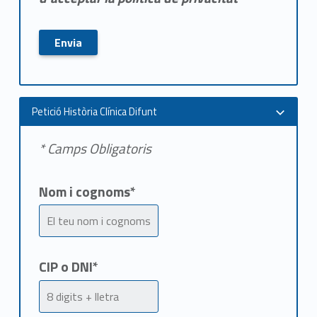
Petició Història Clínica Difunt
* Camps Obligatoris
Nom i cognoms*
CIP o DNI*