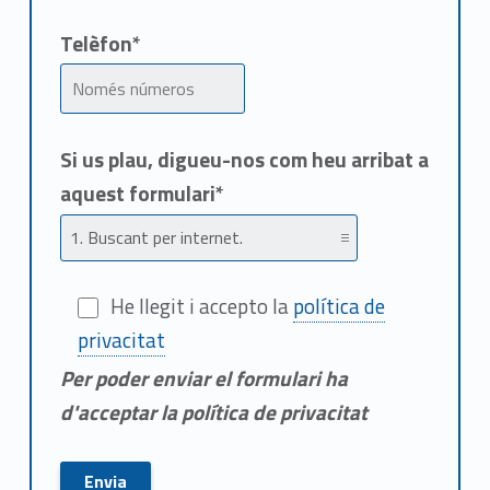
c
Telèfon*
a
Si us plau, digueu-nos com heu arribat a
aquest formulari*
He llegit i accepto la
política de
privacitat
Per poder enviar el formulari ha
d'acceptar la política de privacitat