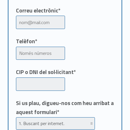
Correu electrònic*
Telèfon*
CIP o DNI del sol·licitant*
Si us plau, digueu-nos com heu arribat a
aquest formulari*