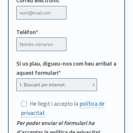
Correu electrònic*
Telèfon*
Si us plau, digueu-nos com heu arribat a
aquest formulari*
He llegit i accepto la
política de
privacitat
Per poder enviar el formulari ha
d'acceptar la política de privacitat