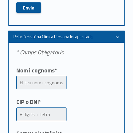
Petició Història Clínica Persona Incapacitada
* Camps Obligatoris
Nom i cognoms*
CIP o DNI*