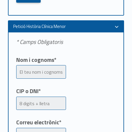
Petició Història Clínica Menor
* Camps Obligatoris
Nom i cognoms*
CIP o DNI*
Correu electrònic*