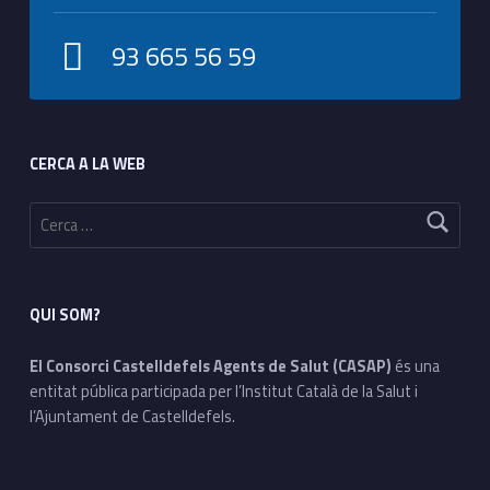
93 665 56 59
Footer sidebar
CERCA A LA WEB
Cerca:
QUI SOM?
El Consorci Castelldefels Agents de Salut (CASAP)
és una
entitat pública participada per l’Institut Català de la Salut i
l’Ajuntament de Castelldefels.