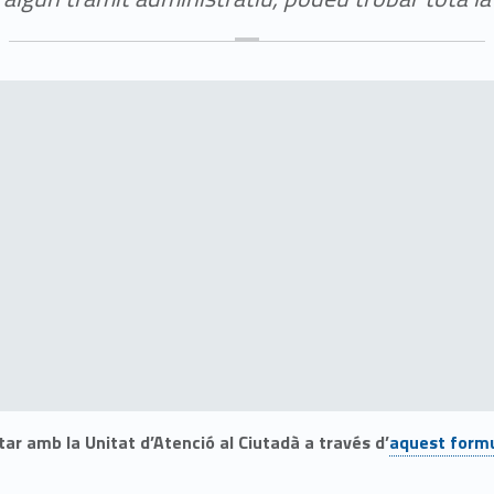
ar amb la Unitat d’Atenció al Ciutadà a través d’
aquest formu