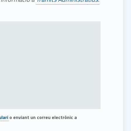
lari
o enviant un correu electrònic a