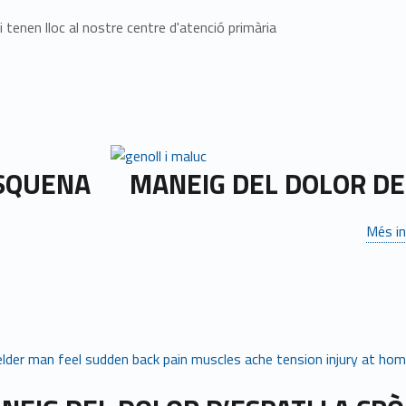
 tenen lloc al nostre centre d'atenció primària
ESQUENA
MANEIG DEL DOLOR D
Més i