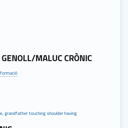
E GENOLL/MALUC CRÒNIC
nformació