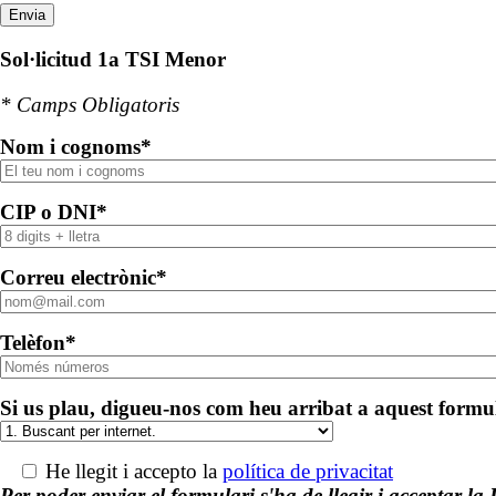
Sol·licitud 1a TSI Menor
* Camps Obligatoris
Nom i cognoms*
CIP o DNI*
Correu electrònic*
Telèfon*
Si us plau, digueu-nos com heu arribat a aquest formu
He llegit i accepto la
política de privacitat
Per poder enviar el formulari s'ha de llegir i acceptar la 