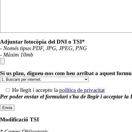
Adjuntar fotocòpia del DNI o TSI*
- Només tipus PDF, JPG, JPEG, PNG
- Màxim 10mb
Si us plau, digueu-nos com heu arribat a aquest formu
He llegit i accepto la
política de privacitat
Per poder enviar el formulari s'ha de llegir i acceptar la 
Modificació TSI
* Camps Obligatoris