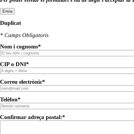
Duplicat
* Camps Obligatoris
Nom i cognoms*
CIP o DNI*
Correu electrònic*
Telèfon*
Confirmar adreça postal:*