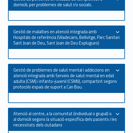
domicili, per problemes de salut i/o socials.
Gestió de malalties en atenció integrada amb
Hospitals de referència (Viladecans, Bellvitge, Parc Sanitari
Sant Joan de Deu, Sant Joan de Deu Esplugues)
Gestió de problemes de salut mental i addiccions en
atenció integrada amb Serveis de salut mental en edat
adulta (CSM) i infanto-juvenil (CSMIJ), compartint segons
protocols espais de suport a Can Bou.
Atenció al centre, a la comunitat (individual o grupal) o
al domicili segons la situació específica dels pacients i les
necessitats dels ciutadans