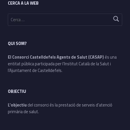
CERCA A LA WEB
Cerca:
QUI SOM?
El Consorci Castelldefels Agents de Salut (CASAP)
és una
entitat pública participada per l’Institut Català de la Salut i
l’Ajuntament de Castelldefels.
OBJECTIU
L’objectiu
del consorci és la prestació de serveis d’atenció
primària de salut.