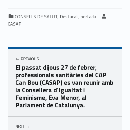
Categorized in:
Written by:
CONSELLS DE SALUT
,
Destacat
,
portada
CASAP
Navegació d'entrades
PREVIOUS
El passat dijous 27 de febrer,
professionals sanitàries del CAP
Can Bou (CASAP) es van reunir amb
la Consellera d’Igualtat i
Feminisme, Eva Menor, al
Parlament de Catalunya.
NEXT