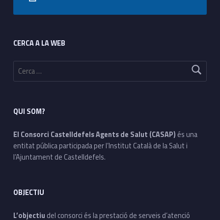
Footer sidebar
CERCA A LA WEB
Cerca:
QUI SOM?
El Consorci Castelldefels Agents de Salut (CASAP)
és una
entitat pública participada per l’Institut Català de la Salut i
l’Ajuntament de Castelldefels.
OBJECTIU
L’objectiu
del consorci és la prestació de serveis d’atenció