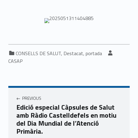
Categorized in:
Written by:
CONSELLS DE SALUT
,
Destacat
,
portada
CASAP
Navegació d'entrades
PREVIOUS
Edició especial Càpsules de Salut
amb Ràdio Castelldefels en motiu
del Dia Mundial de l’Atenció
Primària.