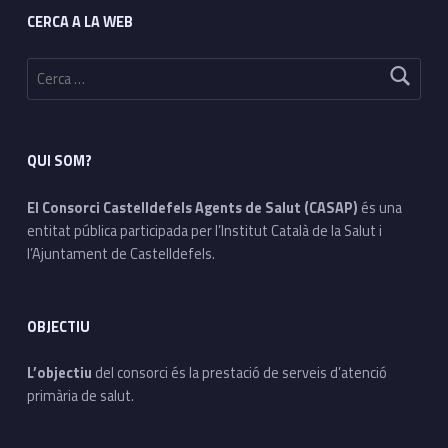
CERCA A LA WEB
Cerca:
QUI SOM?
El Consorci Castelldefels Agents de Salut (CASAP)
és una
entitat pública participada per l’Institut Català de la Salut i
l’Ajuntament de Castelldefels.
OBJECTIU
L’objectiu
del consorci és la prestació de serveis d’atenció
primària de salut.