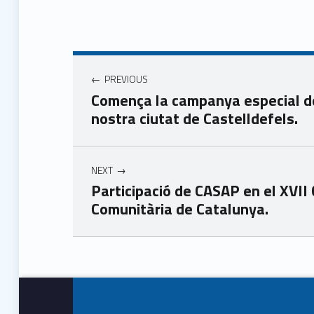
Navegació d'entrades
PREVIOUS
Comença la campanya especial 
nostra ciutat de Castelldefels.
NEXT
Participació de CASAP en el XVII 
Comunitària de Catalunya.
Skip back to main navigation
Footer info sidebar