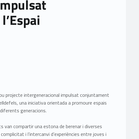
impulsat
l’Espai
n nou projecte intergeneracional impulsat conjuntament
lldefels, una iniciativa orientada a promoure espais
 diferents generacions.
ts van compartir una estona de berenar i diverses
omplicitat i l’intercanvi d’experiències entre joves i