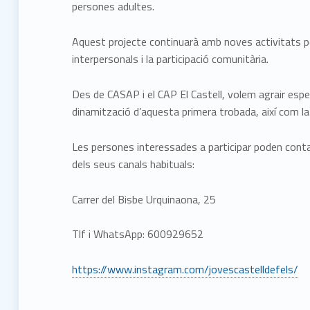
persones adultes.
Aquest projecte continuarà amb noves activitats pe
interpersonals i la participació comunitària.
Des de CASAP i el CAP El Castell, volem agrair especi
dinamització d’aquesta primera trobada, així com la
Les persones interessades a participar poden cont
dels seus canals habituals:
Carrer del Bisbe Urquinaona, 25
Tlf i WhatsApp: 600929652
https://www.instagram.com/jovescastelldefels/