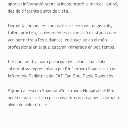
aportar informació sobre la incorporació al mercat laboral,
des de diferents punts de vista.
Durant la jornada es van realitzar sessions magistrals,
tallers pràctics, taules rodones i exposició d’estands que
van permetre a l’estudiantat, endinsar-se en el món
professional en el qual estaran immersos en poc temps.
Per part nostra, vam participar instal·lant una taula
informativa representada per l’ Infermera Especialista en
Infermeria Pediàtrica del CAP Can Bou, Paola Raventós.
Agraïm a l’Escola Superior d’Infermeria Hospital del Mar
per la seva iniciativa i per convidar-nos en aquesta jornada
plena de valor i futur.