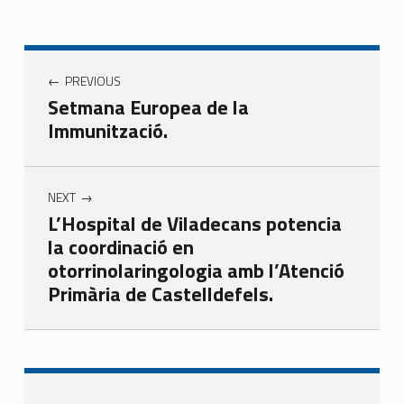
Navegació d'entrades
PREVIOUS
Setmana Europea de la
Immunització.
NEXT
L’Hospital de Viladecans potencia
la coordinació en
otorrinolaringologia amb l’Atenció
Primària de Castelldefels.
Skip back to main navigation