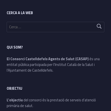
Footer sidebar
CERCA A LA WEB
Cerca:
QUI SOM?
El Consorci Castelldefels Agents de Salut (CASAP)
és una
entitat pública participada per l’Institut Català de la Salut i
l’Ajuntament de Castelldefels.
OBJECTIU
L’objectiu
del consorci és la prestació de serveis d’atenció
primària de salut.