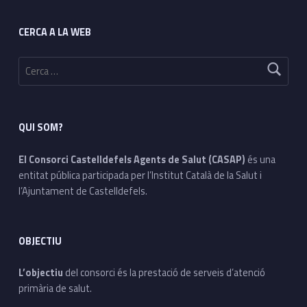
Footer sidebar
CERCA A LA WEB
Cerca:
QUI SOM?
El Consorci Castelldefels Agents de Salut (CASAP)
és una
entitat pública participada per l’Institut Català de la Salut i
l’Ajuntament de Castelldefels.
OBJECTIU
L’objectiu
del consorci és la prestació de serveis d’atenció
primària de salut.