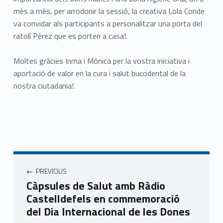
més a més, per arrodonir la sessió, la creativa Lola Conde
va convidar als participants a personalitzar una porta del
ratolí Pérez que es porten a casa!.
Moltes gràcies Inma i Mònica per la vostra iniciativa i
aportació de valor en la cura i salut bucodental de la
nostra ciutadania!.
Navegació d'entrades
PREVIOUS
Càpsules de Salut amb Ràdio
Castelldefels en commemoració
del Dia Internacional de les Dones