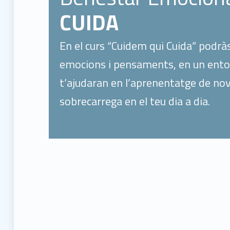
CUIDA
En el curs “Cuidem qui Cuida” podrà
emocions i pensaments, en un entorn
t’ajudaran en l’aprenentatge de nove
sobrecarrega en el teu dia a dia.