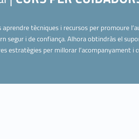
s aprendre tècniques i recursos per promoure l’a
 segur i de confiança. Alhora obtindràs el supo
s estratègies per millorar l’acompanyament i cura