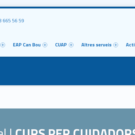
uca'ns
 665 56 59
u
EAP Can Bou
CUAP
Altres serveis
Acti
l |
CURS PER CUIDADOR