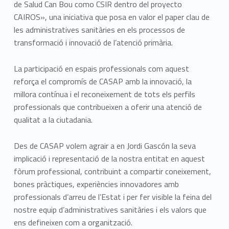
de Salud Can Bou como CSIR dentro del proyecto
CAIROS», una iniciativa que posa en valor el paper clau de
les administratives sanitàries en els processos de
transformació i innovació de l’atenció primària.
La participació en espais professionals com aquest
reforça el compromís de CASAP amb la innovació, la
millora contínua i el reconeixement de tots els perfils
professionals que contribueixen a oferir una atenció de
qualitat a la ciutadania.
Des de CASAP volem agrair a en Jordi Gascón la seva
implicació i representació de la nostra entitat en aquest
fòrum professional, contribuint a compartir coneixement,
bones pràctiques, experiències innovadores amb
professionals d’arreu de l’Estat i per fer visible la feina del
nostre equip d’administratives sanitàries i els valors que
ens defineixen com a organització.