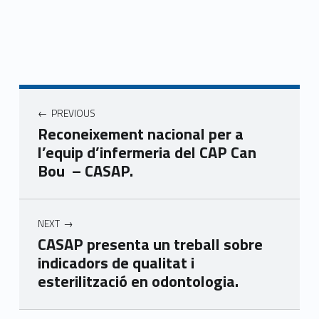
Navegació d'entrades
PREVIOUS
Reconeixement nacional per a
l’equip d’infermeria del CAP Can
Bou – CASAP.
NEXT
CASAP presenta un treball sobre
indicadors de qualitat i
esterilització en odontologia.
Skip back to main navigation