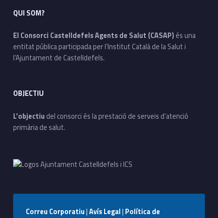
QUI SOM?
El Consorci Castelldefels Agents de Salut (CASAP)
és una
entitat pública participada per l’Institut Català de la Salut i
l’Ajuntament de Castelldefels.
OBJECTIU
L’objectiu
del consorci és la prestació de serveis d’atenció
primària de salut.
Correu Corporatiu
|
Avís Legal
|
Política de