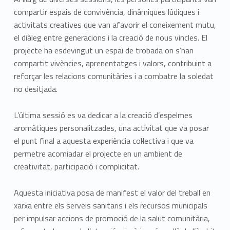
compartir espais de convivència, dinàmiques lúdiques i
activitats creatives que van afavorir el coneixement mutu,
el diàleg entre generacions i la creació de nous vincles. El
projecte ha esdevingut un espai de trobada on s’han
compartit vivències, aprenentatges i valors, contribuint a
reforçar les relacions comunitàries i a combatre la soledat
no desitjada.
L’última sessió es va dedicar a la creació d’espelmes
aromàtiques personalitzades, una activitat que va posar
el punt final a aquesta experiència col·lectiva i que va
permetre acomiadar el projecte en un ambient de
creativitat, participació i complicitat.
Aquesta iniciativa posa de manifest el valor del treball en
xarxa entre els serveis sanitaris i els recursos municipals
per impulsar accions de promoció de la salut comunitària,