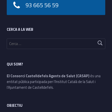
93 665 56 59
Footer sidebar
CERCA A LA WEB
Cerca:
QUI SOM?
El Consorci Castelldefels Agents de Salut (CASAP)
és una
entitat pública participada per l’Institut Català de la Salut i
l’Ajuntament de Castelldefels.
OBJECTIU