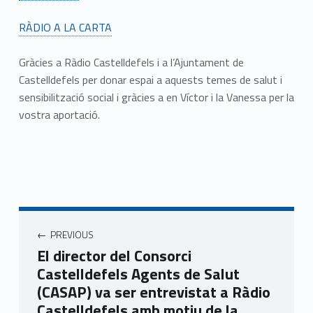
RÀDIO A LA CARTA
Gràcies a Ràdio Castelldefels i a l’Ajuntament de
Castelldefels per donar espai a aquests temes de salut i
sensibilització social i gràcies a en Víctor i la Vanessa per la
vostra aportació.
Navegació d'entrades
PREVIOUS
El director del Consorci
Castelldefels Agents de Salut
(CASAP) va ser entrevistat a Ràdio
Castelldefels amb motiu de la