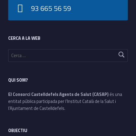
93 665 56 59
Footer sidebar
CERCA A LA WEB
Cerca:
QUI SOM?
El Consorci Castelldefels Agents de Salut (CASAP)
és una
entitat pública participada per l’Institut Català de la Salut i
l’Ajuntament de Castelldefels.
OBJECTIU