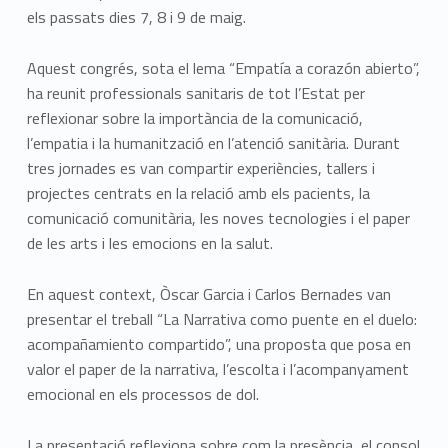
els passats dies 7, 8 i 9 de maig.
Aquest congrés, sota el lema “Empatía a corazón abierto”,
ha reunit professionals sanitaris de tot l’Estat per
reflexionar sobre la importància de la comunicació,
l’empatia i la humanització en l’atenció sanitària. Durant
tres jornades es van compartir experiències, tallers i
projectes centrats en la relació amb els pacients, la
comunicació comunitària, les noves tecnologies i el paper
de les arts i les emocions en la salut.
En aquest context, Òscar Garcia i Carlos Bernades van
presentar el treball “La Narrativa como puente en el duelo:
acompañamiento compartido”, una proposta que posa en
valor el paper de la narrativa, l’escolta i l’acompanyament
emocional en els processos de dol.
La presentació reflexiona sobre com la presència, el consol