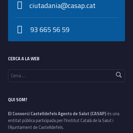
ciutadania@casap.cat
93 665 56 59
Footer sidebar
CERCA A LA WEB
Cerca:
QUI SOM?
El Consorci Castelldefels Agents de Salut (CASAP)
és una
entitat pública participada per l’Institut Català de la Salut i
l’Ajuntament de Castelldefels.