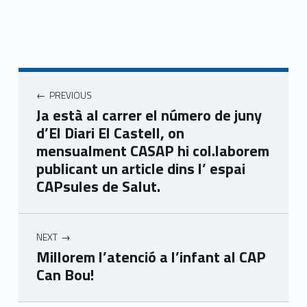
Navegació d'entrades
PREVIOUS
Ja està al carrer el número de juny
d’El Diari El Castell, on
mensualment CASAP hi col.laborem
publicant un article dins l’ espai
CAPsules de Salut.
NEXT
Millorem l’atenció a l’infant al CAP
Can Bou!
Skip back to main navigation