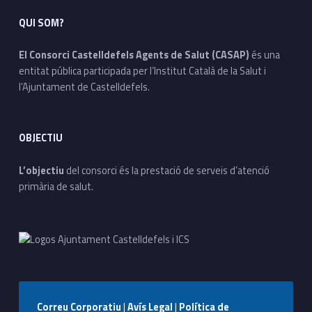
QUI SOM?
El Consorci Castelldefels Agents de Salut (CASAP)
és una
entitat pública participada per l’Institut Català de la Salut i
l’Ajuntament de Castelldefels.
OBJECTIU
L’objectiu
del consorci és la prestació de serveis d’atenció
primària de salut.
Correu Corporatiu
|
Avís Legal
|
Política de