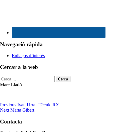
Navegació ràpida
Enllaços d’interès
Cercar a la web
Cerca:
Marc Lladó
Marc
Navegació
Previous
Ivan Urra
|
Tècnic RX
Lladó
Next
Marta Gibert
|
d'entrades
Skip
back
Sidebar
Contacta
to
main