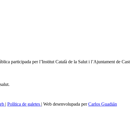
blica participada per l’Institut Català de la Salut i l’Ajuntament de Cast
salut.
web
|
Política de galetes
| Web desenvolupada per
Carlos Guadián