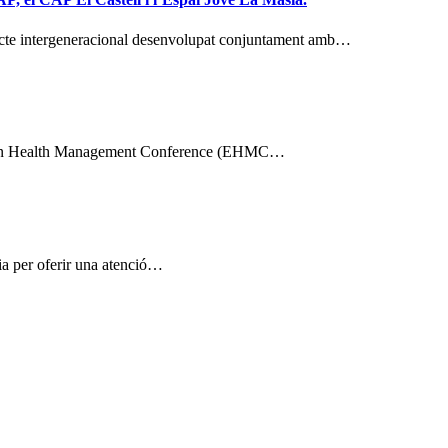
ojecte intergeneracional desenvolupat conjuntament amb…
uropean Health Management Conference (EHMC…
dia per oferir una atenció…