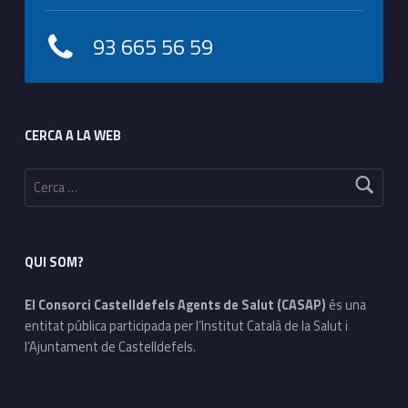
93 665 56 59
Footer sidebar
CERCA A LA WEB
Cerca:
QUI SOM?
El Consorci Castelldefels Agents de Salut (CASAP)
és una
entitat pública participada per l’Institut Català de la Salut i
l’Ajuntament de Castelldefels.