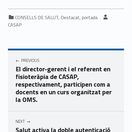
Categorized in:
Written by:
CONSELLS DE SALUT
,
Destacat
,
portada
CASAP
Navegació d'entrades
PREVIOUS
El director-gerent i el referent en
fisioteràpia de CASAP,
respectivament, participen com a
docents en un curs organitzat per
la OMS.
NEXT
Salut activa la doble autenticació