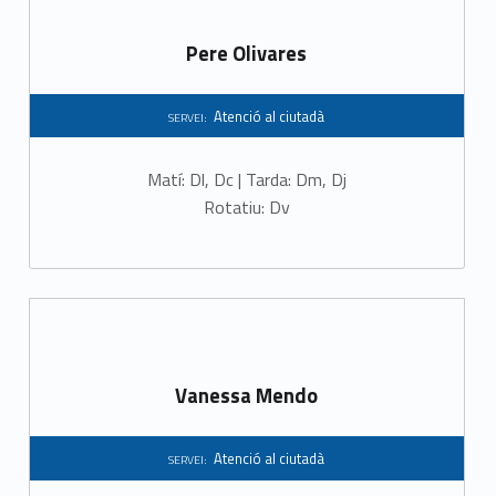
Pere Olivares
Atenció al ciutadà
SERVEI:
Matí: Dl, Dc | Tarda: Dm, Dj
Rotatiu: Dv
Vanessa Mendo
Atenció al ciutadà
SERVEI: