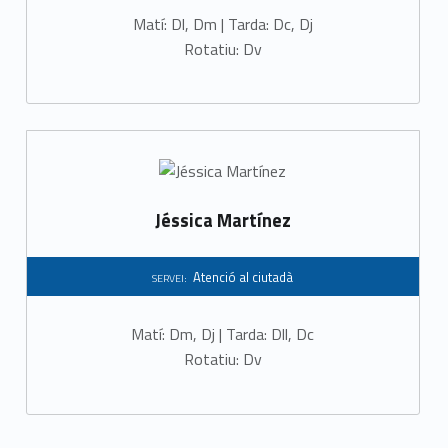
Matí: Dl, Dm | Tarda: Dc, Dj
Rotatiu: Dv
Jéssica Martínez
Atenció al ciutadà
SERVEI:
Matí: Dm, Dj | Tarda: Dll, Dc
Rotatiu: Dv