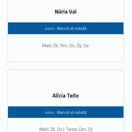
Núria Val
Atenció al ciutadà
SERVEI:
Matí: Dl, Dm, Dc, Dj, Dv
Alícia Tello
Atenció al ciutadà
SERVEI:
Matí: Dl, Dc | Tarda: Dm, Dj