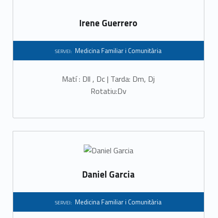
Irene Guerrero
Medicina Familiar i Comunitària
SERVEI:
Matí : Dll , Dc | Tarda: Dm, Dj
Rotatiu:Dv
Daniel Garcia
Medicina Familiar i Comunitària
SERVEI: