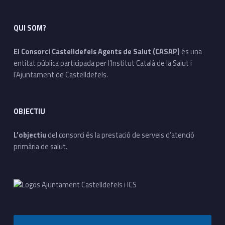
QUI SOM?
El Consorci Castelldefels Agents de Salut (CASAP)
és una
entitat pública participada per l’Institut Català de la Salut i
l’Ajuntament de Castelldefels.
OBJECTIU
L’objectiu
del consorci és la prestació de serveis d’atenció
primària de salut.