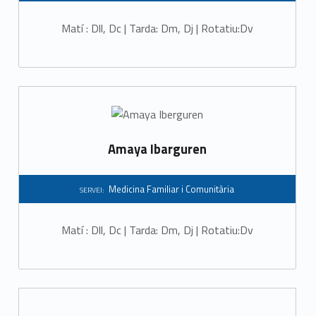
Matí : Dll, Dc | Tarda: Dm, Dj | Rotatiu:Dv
Amaya Ibarguren
Medicina Familiar i Comunitària
SERVEI:
Matí : Dll, Dc | Tarda: Dm, Dj | Rotatiu:Dv