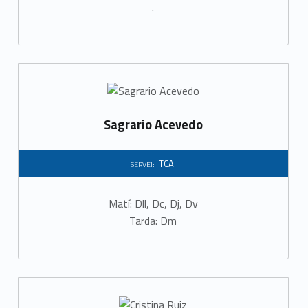
.
Sagrario Acevedo
TCAI
SERVEI:
Matí: Dll, Dc, Dj, Dv
Tarda: Dm