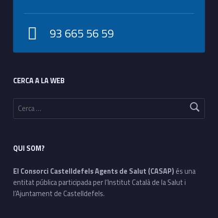
93 665 56 59
Footer sidebar
CERCA A LA WEB
Cerca:
QUI SOM?
El Consorci Castelldefels Agents de Salut (CASAP)
és una
entitat pública participada per l’Institut Català de la Salut i
l’Ajuntament de Castelldefels.