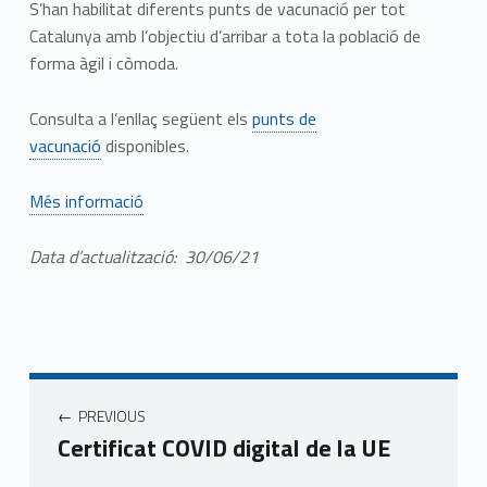
S’han habilitat diferents punts de vacunació per tot
Catalunya amb l’objectiu d’arribar a tota la població de
forma àgil i còmoda.
Consulta a l’enllaç següent els
punts de
vacunació
disponibles.
Més informació
Data d’actualització: 30/06/21
Navegació d'entrades
PREVIOUS
Certificat COVID digital de la UE