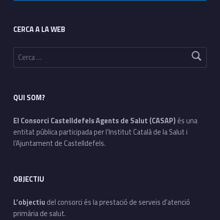
Footer sidebar
CERCA A LA WEB
Cerca:
QUI SOM?
El Consorci Castelldefels Agents de Salut (CASAP)
és una
entitat pública participada per l’Institut Català de la Salut i
l’Ajuntament de Castelldefels.
OBJECTIU
L’objectiu
del consorci és la prestació de serveis d’atenció
primària de salut.