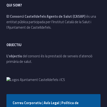
QUI SOM?
El Consorci Castelldefels Agents de Salut (CASAP)
és una
entitat pública participada per l’Institut Català de la Salut i
l’Ajuntament de Castelldefels.
OBJECTIU
L’objectiu
del consorci és la prestació de serveis d’atenció
primària de salut.
Correu Corporatiu
|
Avís Legal
|
Política de