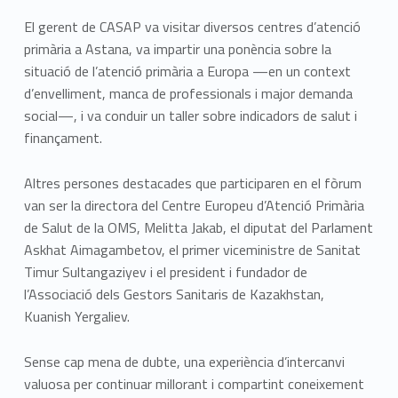
El gerent de CASAP va visitar diversos centres d’atenció
primària a Astana, va impartir una ponència sobre la
situació de l’atenció primària a Europa —en un context
d’envelliment, manca de professionals i major demanda
social—, i va conduir un taller sobre indicadors de salut i
finançament.
Altres persones destacades que participaren en el fòrum
van ser la directora del Centre Europeu d’Atenció Primària
de Salut de la OMS, Melitta Jakab, el diputat del Parlament
Askhat Aimagambetov, el primer viceministre de Sanitat
Timur Sultangaziyev i el president i fundador de
l’Associació dels Gestors Sanitaris de Kazakhstan,
Kuanish Yergaliev.
Sense cap mena de dubte, una experiència d’intercanvi
valuosa per continuar millorant i compartint coneixement