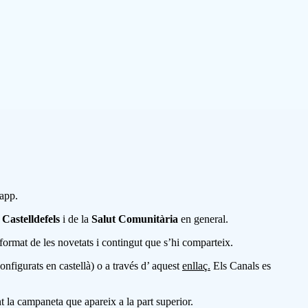
sapp.
astelldefels
i de la
Salut Comunitària
en general.
format de les novetats i contingut que s’hi comparteix.
onfigurats en castellà) o a través d’ aquest
enllaç.
Els Canals es
t la campaneta que apareix a la part superior.