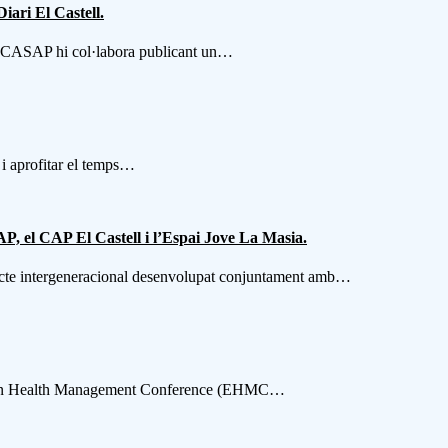
iari El Castell.
ent CASAP hi col·labora publicant un…
a i aprofitar el temps…
AP, el CAP El Castell i l’Espai Jove La Masia.
ojecte intergeneracional desenvolupat conjuntament amb…
uropean Health Management Conference (EHMC…