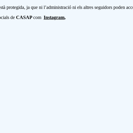
està protegida, ja que ni l’administració ni els altres seguidors poden ac
ocials de
CASAP
com
Instagram
,