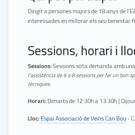
Dirigit a persones majors de 18 anys de l'
interessades en millorar els seu benestar fí
Sessions, horari i llo
Sessions
: Sessions sota demanda amb una
l’assistència de 6 a 8 sessions per fer un bon a
tècniques.
Horari:
Dimarts de 12:30h a 13:30h |
Dijou
Lloc:
Espai Associació de Veïns Can Bou
- C