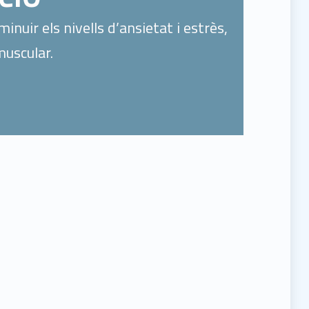
nuir els nivells d’ansietat i estrès,
muscular.