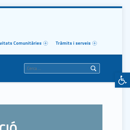
vitats Comunitàries
Tràmits i serveis
Cerca:
Obr
CIÓ