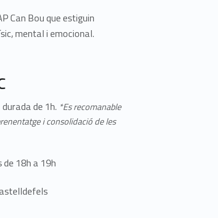
EAP Can Bou que estiguin
sic, mental i emocional.
c
 durada de 1h.
*Es recomanable
prenentatge i consolidació de les
s de 18h a 19h
astelldefels