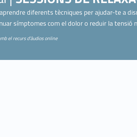
aprendre diferents tècniques per ajudar-te a dismi
enuar símptomes com el dolor o reduir la tensió 
amb el recurs d’àudios online