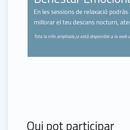
En les sessions de relaxació podràs 
millorar el teu descans nocturn, at
Tota la info ampliada ja està disponible a la web 
Qui pot participar