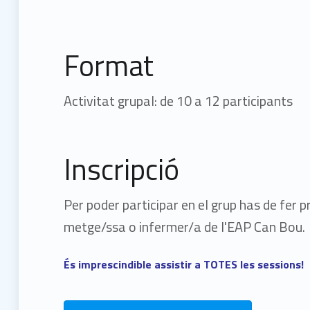
Format
Activitat grupal: de 10 a 12 participants
Inscripció
Per poder participar en el grup has de fer 
metge/ssa o infermer/a de l'EAP Can Bou.
És imprescindible assistir a TOTES les sessions!