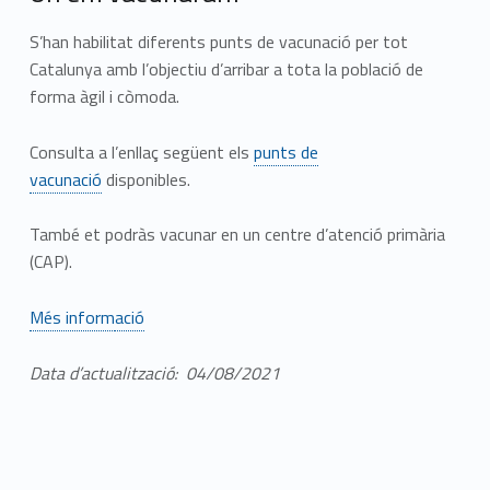
S’han habilitat diferents punts de vacunació per tot
Catalunya amb l’objectiu d’arribar a tota la població de
forma àgil i còmoda.
Consulta a l’enllaç següent els
punts de
vacunació
disponibles.
També et podràs vacunar en un centre d’atenció primària
(CAP).
Més inform
ació
Data d’actualització: 04/08/2021