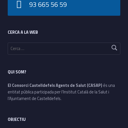
93 665 56 59
Footer sidebar
CERCA A LA WEB
Cerca:
QUI SOM?
El Consorci Castelldefels Agents de Salut (CASAP)
és una
entitat pública participada per l’Institut Català de la Salut i
l’Ajuntament de Castelldefels.
OBJECTIU