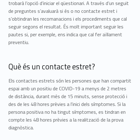
trobarà l’opció d’iniciar el qüestionari. A través d’un seguit
de preguntes s’avaluarà si és o no contacte estret i
s’obtindran les recomanacions i els procediments que cal
seguir segons el resultat. És molt important seguir les
pautes si, per exemple, ens indica que cal fer aïllament
preventiu.
Què és un contacte estret?
Els contactes estrets són les persones que han compartit
espai amb un positiu de COVID-19 a menys de 2 metres
de distància, durant més de 15 minuts, sense protecció i
des de les 48 hores prèvies a l'inici dels símptomes. Si la
persona positiva no ha tingut símptomes, es tindran en
compte les 48 hores prèvies a la realització de la prova
diagnòstica.