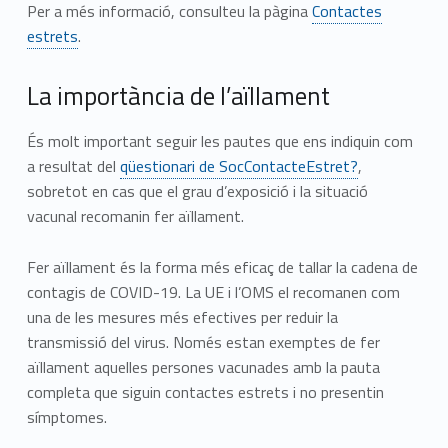
Per a més informació, consulteu la pàgina
Contactes
estrets
.
La importància de l’aïllament
És molt important seguir les pautes que ens indiquin com
a resultat del
qüestionari de SocContacteEstret?
,
sobretot en cas que el grau d’exposició i la situació
vacunal recomanin fer aïllament.
Fer aïllament és la forma més eficaç de tallar la cadena de
contagis de COVID-19. La UE i l’OMS el recomanen com
una de les mesures més efectives per reduir la
transmissió del virus. Només estan exemptes de fer
aïllament aquelles persones vacunades amb la pauta
completa que siguin contactes estrets i no presentin
símptomes.