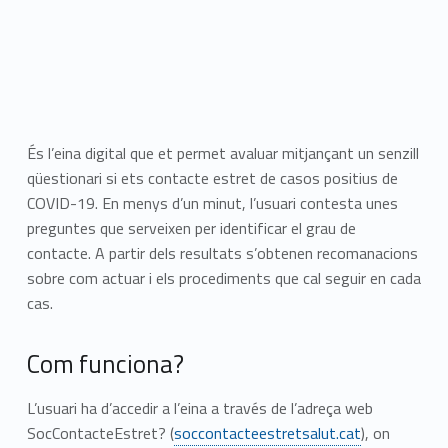
És l’eina digital que et permet avaluar mitjançant un senzill
qüestionari si ets contacte estret de casos positius de
COVID-19. En menys d’un minut, l’usuari contesta unes
preguntes que serveixen per identificar el grau de
contacte. A partir dels resultats s’obtenen recomanacions
sobre com actuar i els procediments que cal seguir en cada
cas.
Com funciona?
L’usuari ha d’accedir a l’eina a través de l’adreça web
SocContacteEstret? (
soccontacteestretsalut.cat
), on